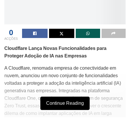
0
ACÇÕES
Cloudflare Lança Novas Funcionalidades para
Proteger Adoção de IA nas Empresas
A Cloudflare, renomada empresa de conectividade em
nuvem, anunciou um novo conjunto de funcionalidades
voltadas a proteger a adoção da inteligência artificial (IA)
generativa nas empresas. Integradas na plataforma
Cloudflare One, que adota uma abordagem de segurança
Continue Reading
Zero Trust, essas ferramentas visam resolver o crescente
dilema de como implantar aplicações de IA em larga
escala sem comprometer a privacidade e a segurança dos
dados corporativos.