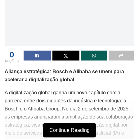
0
ACÇÕES
Aliança estratégica: Bosch e Alibaba se unem para
acelerar a digitalização global
A digitalização global ganha um novo capítulo com a
parceria entre dois gigantes da indústria e tecnologia: a
Bosch e o Alibaba Group. No dia 2 de setembro de 2025,
as empresas anunciaram a ampliação de sua colaboração
estratégica, visando acelerar a transformação digital por
Continue Reading
meio de serviços na nuvem, inteligência artificial (IA) e