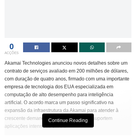
0
ACÇÕES
Akamai Technologies anunciou novos detalhes sobre um
contrato de serviços avaliado em 200 milhões de dólares,
com duração de quatro anos, firmado com uma importante
empresa de tecnologia dos EUA especializada em
computação de alto desempenho para inteligência
artificial. O acordo marca um passo significativo na
expansão da infraestrutura da Akamai para atender à
crescente demanda por plataformas que suportem
Continue Reading
aplicações intensivas em IA.