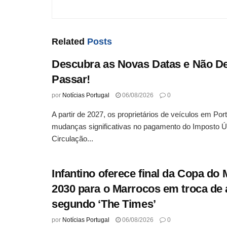
Related
Posts
Descubra as Novas Datas e Não D
Passar!
por
Notícias Portugal
06/08/2026
0
A partir de 2027, os proprietários de veículos em Por
mudanças significativas no pagamento do Imposto Ú
Circulação...
Infantino oferece final da Copa do
2030 para o Marrocos em troca de 
segundo ‘The Times’
por
Notícias Portugal
06/08/2026
0