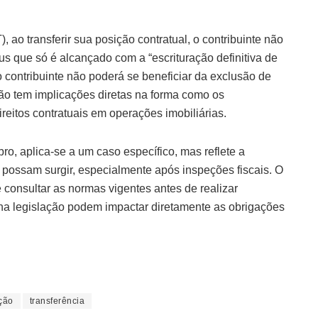
 ao transferir sua posição contratual, o contribuinte não
atus que só é alcançado com a “escrituração definitiva de
contribuinte não poderá se beneficiar da exclusão de
ção tem implicações diretas na forma como os
ireitos contratuais em operações imobiliárias.
ro, aplica-se a um caso específico, mas reflete a
possam surgir, especialmente após inspeções fiscais. O
consultar as normas vigentes antes de realizar
na legislação podem impactar diretamente as obrigações
ção
transferência