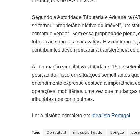
declarações de IRS de 2024.
Segundo a Autoridade Tributária e Aduaneira (AT),
se tornou “proprietário efetivo do imóvel”, um st
compra e venda”. Sem essa propriedade plena, o 
tributação sobre as mais-valias. Essa interpreta
contribuintes devem encarar a transferência de d
A informação vinculativa, datada de 15 de setemb
posição do Fisco em situações semelhantes que 
entendimento expresso destaca a importância de 
operações imobiliárias, uma vez que mudanças 
tributárias dos contribuintes.
Ler a história completa em
Idealista Portugal
Tags:
Contratual
impossibilidade
Isenção
posi