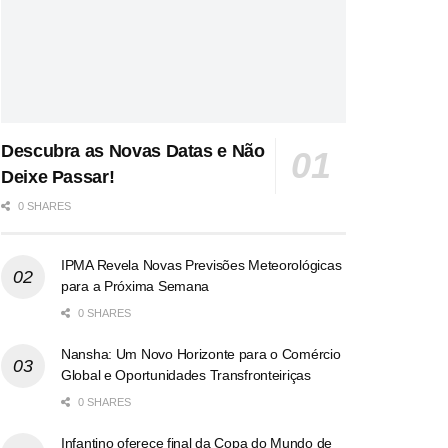
Descubra as Novas Datas e Não
Deixe Passar!
0 SHARES
IPMA Revela Novas Previsões Meteorológicas
para a Próxima Semana
0 SHARES
Nansha: Um Novo Horizonte para o Comércio
Global e Oportunidades Transfronteiriças
0 SHARES
Infantino oferece final da Copa do Mundo de