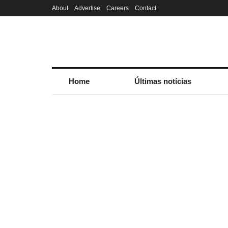
About
Advertise
Careers
Contact
Home
Últimas notícias