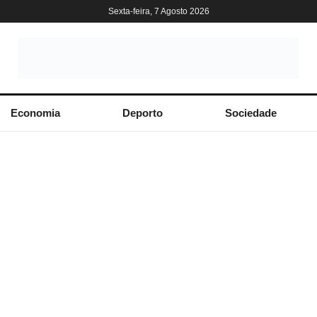
Sexta-feira, 7 Agosto 2026
Economia
Deporto
Sociedade