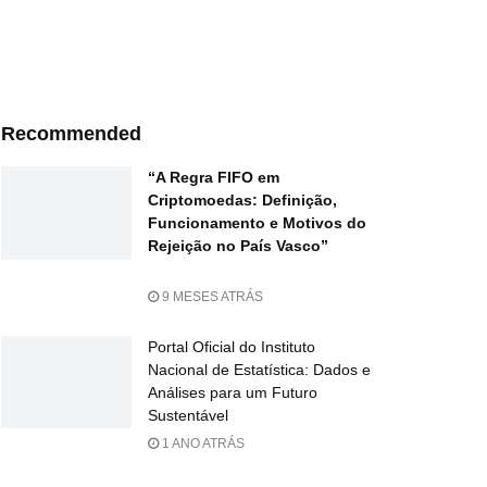
Recommended
“A Regra FIFO em
Criptomoedas: Definição,
Funcionamento e Motivos do
Rejeição no País Vasco”
9 MESES ATRÁS
Portal Oficial do Instituto
Nacional de Estatística: Dados e
Análises para um Futuro
Sustentável
1 ANO ATRÁS