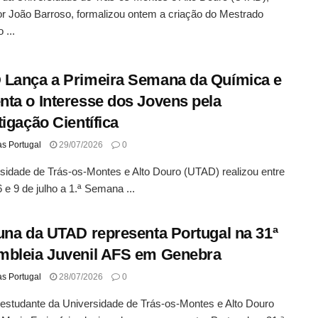
r João Barroso, formalizou ontem a criação do Mestrado
 ...
Lança a Primeira Semana da Química e
ta o Interesse dos Jovens pela
tigação Científica
as Portugal
29/07/2026
0
sidade de Trás-os-Montes e Alto Douro (UTAD) realizou entre
6 e 9 de julho a 1.ª Semana ...
una da UTAD representa Portugal na 31ª
bleia Juvenil AFS em Genebra
as Portugal
28/07/2026
0
 estudante da Universidade de Trás-os-Montes e Alto Douro