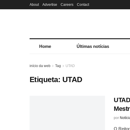
About
Advertise
Careers
Contact
Home
Últimas notícias
início da web
Tag
UTAD
Etiqueta:
UTAD
UTAD 
Mestr
por
Notíci
O Reitor