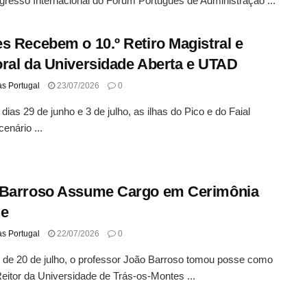
gresso Internacional do Fórum Português de Administração ...
s Recebem o 10.º Retiro Magistral e
ral da Universidade Aberta e UTAD
as Portugal
23/07/2026
0
 dias 29 de junho e 3 de julho, as ilhas do Pico e do Faial
enário ...
 Barroso Assume Cargo em Cerimônia
ne
as Portugal
22/07/2026
0
 de 20 de julho, o professor João Barroso tomou posse como
eitor da Universidade de Trás-os-Montes ...