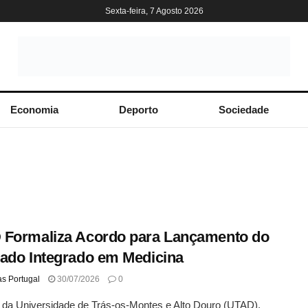
Sexta-feira, 7 Agosto 2026
Economia
Deporto
Sociedade
Formaliza Acordo para Lançamento do
ado Integrado em Medicina
as Portugal
30/07/2026
0
 da Universidade de Trás-os-Montes e Alto Douro (UTAD),