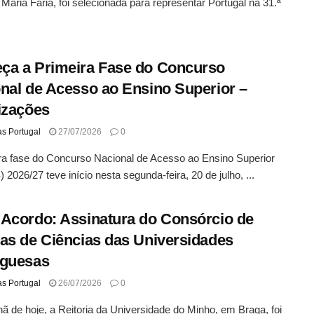
Maria Faria, foi selecionada para representar Portugal na 31.ª
a a Primeira Fase do Concurso
nal de Acesso ao Ensino Superior –
izações
as Portugal
27/07/2026
0
ra fase do Concurso Nacional de Acesso ao Ensino Superior
2026/27 teve início nesta segunda-feira, 20 de julho, ...
Acordo: Assinatura do Consórcio de
as de Ciências das Universidades
uguesas
as Portugal
26/07/2026
0
 de hoje, a Reitoria da Universidade do Minho, em Braga, foi