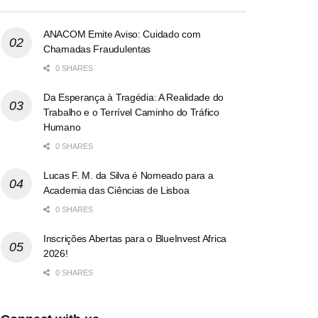
ANACOM Emite Aviso: Cuidado com
Chamadas Fraudulentas
0 SHARES
Da Esperança à Tragédia: A Realidade do
Trabalho e o Terrível Caminho do Tráfico
Humano
0 SHARES
Lucas F. M. da Silva é Nomeado para a
Academia das Ciências de Lisboa
0 SHARES
Inscrições Abertas para o BlueInvest Africa
2026!
0 SHARES