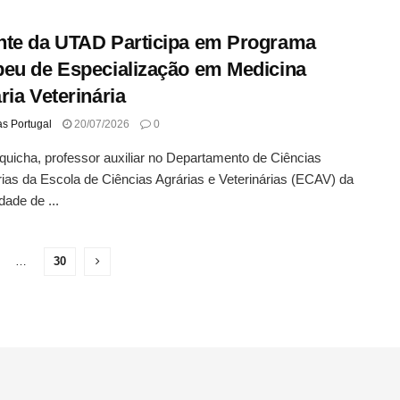
te da UTAD Participa em Programa
eu de Especialização em Medicina
ria Veterinária
as Portugal
20/07/2026
0
uicha, professor auxiliar no Departamento de Ciências
rias da Escola de Ciências Agrárias e Veterinárias (ECAV) da
dade de ...
…
30