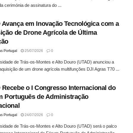
da cerimónia de assinatura do ...
Avança em Inovação Tecnológica com a
ição de Drone Agrícola de Última
ção
as Portugal
25/07/2026
0
sidade de Trás-os-Montes e Alto Douro (UTAD) anunciou a
aquisição de um drone agrícola multifunções DJI Agras T70 ...
Recebe o I Congresso Internacional do
 Português de Administração
cional
as Portugal
24/07/2026
0
sidade de Trás-os-Montes e Alto Douro (UTAD) será o palco