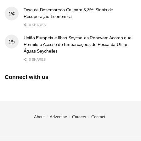
Taxa de Desemprego Cai para 5,3%: Sinais de
Recuperação Econômica
0 SHARES
União Europeia e Ilhas Seychelles Renovam Acordo que
Permite o Acesso de Embarcações de Pesca da UE às
Águas Seychelles
0 SHARES
Connect with us
About
Advertise
Careers
Contact