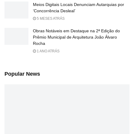
Meios Digitais Locais Denunciam Autarquias por
‘Concorrência Desleal’
5 MESES ATRÁS
Obras Notáveis em Destaque na 2ª Edição do
Prêmio Municipal de Arquitetura João Álvaro
Rocha
1 ANO ATRÁS
Popular News