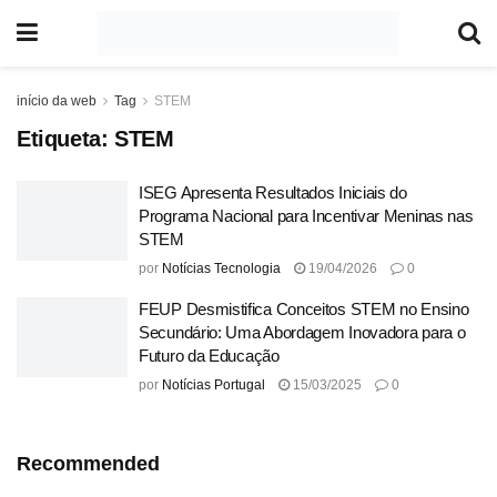
início da web
Tag
STEM
Etiqueta:
STEM
ISEG Apresenta Resultados Iniciais do
Programa Nacional para Incentivar Meninas nas
STEM
por
Notícias Tecnologia
19/04/2026
0
FEUP Desmistifica Conceitos STEM no Ensino
Secundário: Uma Abordagem Inovadora para o
Futuro da Educação
por
Notícias Portugal
15/03/2025
0
Recommended