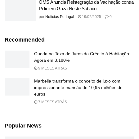
OMS Anuncia Reintegração da Vacinação contra
Pólio em Gaza Neste Sábado
por
Notícias Portugal
19/02/2025
0
Recommended
Queda na Taxa de Juros do Crédito à Habitação:
Agora em 3,180%
9 MESES ATRÁS
Marbella transforma o conceito de luxo com
impressionante mansão de 10,95 milhões de
euros
7 MESES ATRÁS
Popular News