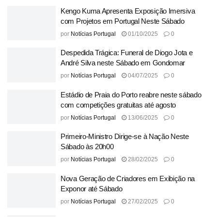
Kengo Kuma Apresenta Exposição Imersiva
com Projetos em Portugal Neste Sábado
por
Notícias Portugal
01/10/2025
0
Despedida Trágica: Funeral de Diogo Jota e
André Silva neste Sábado em Gondomar
por
Notícias Portugal
04/07/2025
0
Estádio de Praia do Porto reabre neste sábado
com competições gratuitas até agosto
por
Notícias Portugal
13/06/2025
0
Primeiro-Ministro Dirige-se à Nação Neste
Sábado às 20h00
por
Notícias Portugal
28/02/2025
0
Nova Geração de Criadores em Exibição na
Exponor até Sábado
por
Notícias Portugal
27/02/2025
0