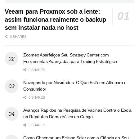
Veeam para Proxmox sob a lente:
assim funciona realmente o backup
sem instalar nada no host
0 SHARES
Zoomex Aperfeiçoa Seu Strategy Center com
Ferramentas Avançadas para Trading Estratégico
0 SHARES
Navegando por Novidades: O Que Está em Alta para o
Consumidor
0 SHARES
Avanços Rápidos na Pesquisa de Vacinas Contra o Ebola
na República Democrática do Congo
0 SHARES
Como Observar um Eclipse Solar com a Ciência ao Seu