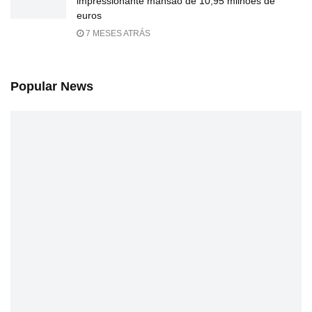
impressionante mansão de 10,95 milhões de
euros
7 MESES ATRÁS
Popular News