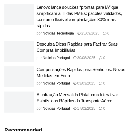
Lenovo lança soluções “prontas para IA” que
simplificam a TI das PMEs: pacotes validados,
consumo flexível e implantações 30% mais
rápidas
por
Notícias Tecnologia
25/09/2025
0
Descubra Dicas Rápidas para Facilitar Suas
Compras Imobiliárias!
por
Notícias Portugal
30/08/2025
0
Compensações Rápidas para Senhorios: Novas
Medidas em Foco
por
Notícias Portugal
03/03/2025
0
Atualização Mensal da Plataforma Interativa:
Estatísticas Rápidas do Transporte Aéreo
por
Notícias Portugal
17/02/2025
0
Recommended