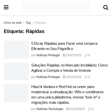
início da web
Tag
Rápidas
Etiqueta:
Rápidas
5 Dicas Rápidas para Fazer uma Limpeza
Eficiente no Seu Frigorífico
por
Notícias Portugal
25/07/2026
0
Soluções Rápidas no Mercado Imobiliário: Como
Agilizar a Compra e Venda de Imóveis
por
Notícias Portugal
19/12/2025
0
Hitachi Vantara e Red Hat se unem para
modernizar a virtualização: VMs e contêineres
em uma única plataforma, menos “lock-in” e
migrações mais rápidas.
por
Notícias Tecnologia
01/10/2025
0