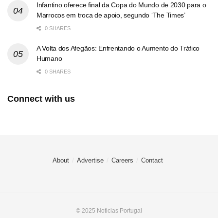
Infantino oferece final da Copa do Mundo de 2030 para o
Marrocos em troca de apoio, segundo ‘The Times’
0 SHARES
A Volta dos Afegãos: Enfrentando o Aumento do Tráfico
Humano
0 SHARES
Connect with us
About
Advertise
Careers
Contact
© 2025 Noticias Portugal