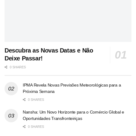
Descubra as Novas Datas e Não
Deixe Passar!
0 SHARES
IPMA Revela Novas Previsões Meteorológicas para a
Próxima Semana
0 SHARES
Nansha: Um Novo Horizonte para o Comércio Global e
Oportunidades Transfronteiriças
0 SHARES