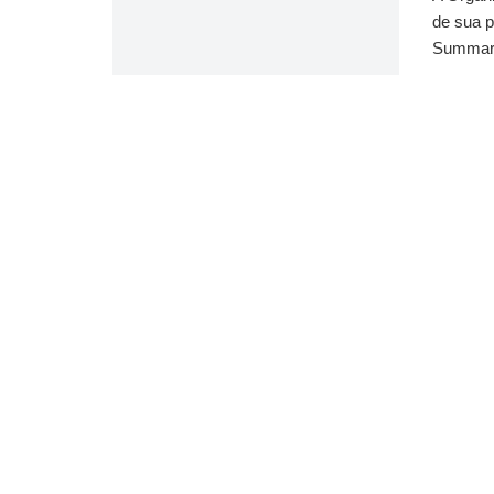
de sua 
Summarie