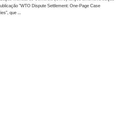
publicação "WTO Dispute Settlement: One-Page Case
s", que ...