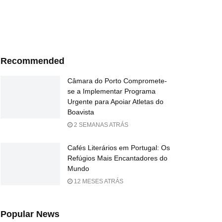
Recommended
Câmara do Porto Compromete-
se a Implementar Programa
Urgente para Apoiar Atletas do
Boavista
2 SEMANAS ATRÁS
Cafés Literários em Portugal: Os
Refúgios Mais Encantadores do
Mundo
12 MESES ATRÁS
Popular News