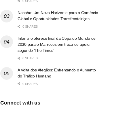
0 SHARES
Nansha: Um Novo Horizonte para o Comércio
Global e Oportunidades Transfronteiriças
0 SHARES
Infantino oferece final da Copa do Mundo de
2030 para o Marrocos em troca de apoio,
segundo ‘The Times’
0 SHARES
A Volta dos Afegãos: Enfrentando o Aumento
do Tráfico Humano
0 SHARES
Connect with us