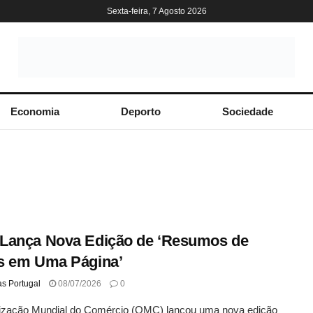
Sexta-feira, 7 Agosto 2026
Economia
Deporto
Sociedade
Lança Nova Edição de ‘Resumos de
s em Uma Página’
as Portugal
08/07/2026
0
ização Mundial do Comércio (OMC) lançou uma nova edição