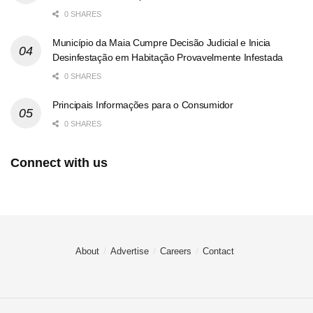
0 SHARES
Município da Maia Cumpre Decisão Judicial e Inicia
Desinfestação em Habitação Provavelmente Infestada
0 SHARES
Principais Informações para o Consumidor
0 SHARES
Connect with us
About
Advertise
Careers
Contact