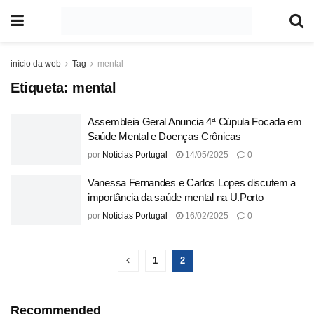
início da web
Tag
mental
Etiqueta:
mental
Assembleia Geral Anuncia 4ª Cúpula Focada em
Saúde Mental e Doenças Crônicas
por
Notícias Portugal
14/05/2025
0
Vanessa Fernandes e Carlos Lopes discutem a
importância da saúde mental na U.Porto
por
Notícias Portugal
16/02/2025
0
1
2
Recommended