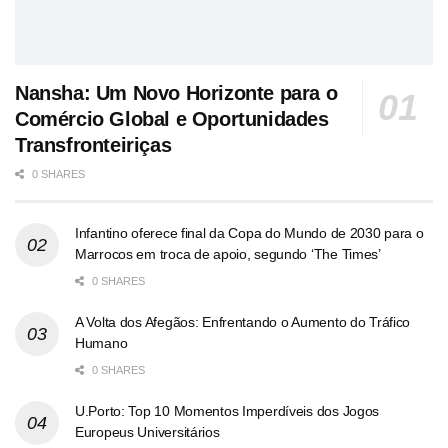
Nansha: Um Novo Horizonte para o
Comércio Global e Oportunidades
Transfronteiriças
0 SHARES
Infantino oferece final da Copa do Mundo de 2030 para o
Marrocos em troca de apoio, segundo ‘The Times’
0 SHARES
A Volta dos Afegãos: Enfrentando o Aumento do Tráfico
Humano
0 SHARES
U.Porto: Top 10 Momentos Imperdíveis dos Jogos
Europeus Universitários