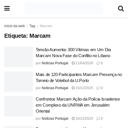
início da web
Tag
Marcam
Etiqueta:
Marcam
Tensão Aumenta: 300 Vítimas em Um Dia
Marcam Nova Fase do Conflito no Líbano
por
Notícias Portugal
11/04/2026
0
Mais de 120 Participantes Marcam Presença no
Torneio de Voleibol da U.Porto
por
Notícias Portugal
15/12/2025
0
Confrontos Marcam Ação da Polícia Israelense
em Complexo da UNRWA em Jerusalém
Oriental
por
Notícias Portugal
10/12/2025
0