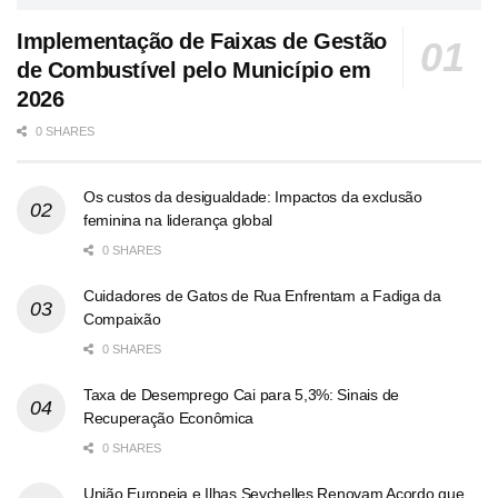
Implementação de Faixas de Gestão
de Combustível pelo Município em
2026
0 SHARES
Os custos da desigualdade: Impactos da exclusão
feminina na liderança global
0 SHARES
Cuidadores de Gatos de Rua Enfrentam a Fadiga da
Compaixão
0 SHARES
Taxa de Desemprego Cai para 5,3%: Sinais de
Recuperação Econômica
0 SHARES
União Europeia e Ilhas Seychelles Renovam Acordo que