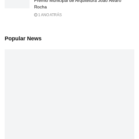
Prêmio Municipal de Arquitetura João Álvaro
Rocha
1 ANO ATRÁS
Popular News