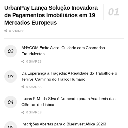
UrbanPay Lança Solução Inovadora
de Pagamentos Imobiliários em 19
Mercados Europeus
0 SHARES
ANACOM Emite Aviso: Cuidado com Chamadas
Fraudulentas
0 SHARES
Da Esperança à Tragédia: A Realidade do Trabalho e o
Terrível Caminho do Tráfico Humano
0 SHARES
Lucas F. M. da Silva é Nomeado para a Academia das
Ciências de Lisboa
0 SHARES
Inscrições Abertas para o BlueInvest Africa 2026!