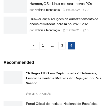
HarmonyOS e Linux nos seus novos PCs
por
Notícias Tecnologia
16/03/2025
0
Huawei lança soluções de armazenamento de
dados otimizadas para IA no MWC 2025
por
Notícias Tecnologia
05/03/2025
0
1
…
3
4
Recommended
“A Regra FIFO em Criptomoedas: Definição,
Funcionamento e Motivos do Rejeição no País
Vasco”
9 MESES ATRÁS
Portal Oficial do Instituto Nacional de Estatística: