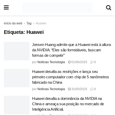
início da web
Tag
Huawei
Etiqueta:
Huawei
Jensen Huang admite que a Huawei está à altura
da NVIDIA: “Eles são formidáveis, buscam
formas de competir”
por
Notícias Tecnologia
01/06/2025
0
Huawei desafia as restrições e lança seu
primeiro computador com chip de 5 nanômetros
fabricado na China
por
Notícias Tecnologia
31/05/2025
0
Huawei desafia a dominância da NVIDIA na
China e ameaça sua posição no mercado de
Inteligência Artificial.