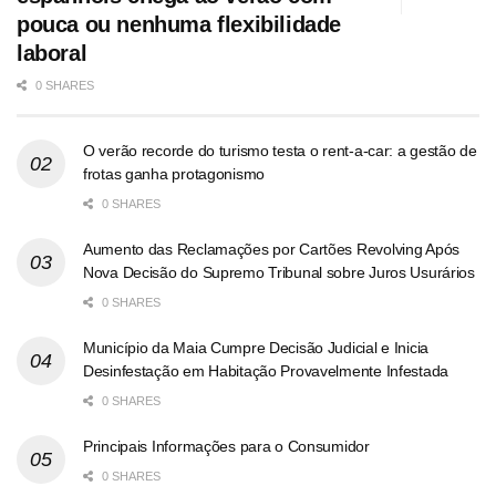
pouca ou nenhuma flexibilidade
laboral
0 SHARES
O verão recorde do turismo testa o rent-a-car: a gestão de
frotas ganha protagonismo
0 SHARES
Aumento das Reclamações por Cartões Revolving Após
Nova Decisão do Supremo Tribunal sobre Juros Usurários
0 SHARES
Município da Maia Cumpre Decisão Judicial e Inicia
Desinfestação em Habitação Provavelmente Infestada
0 SHARES
Principais Informações para o Consumidor
0 SHARES