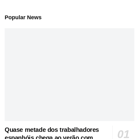
Popular News
Quase metade dos trabalhadores
espanhóis chega ao verão com