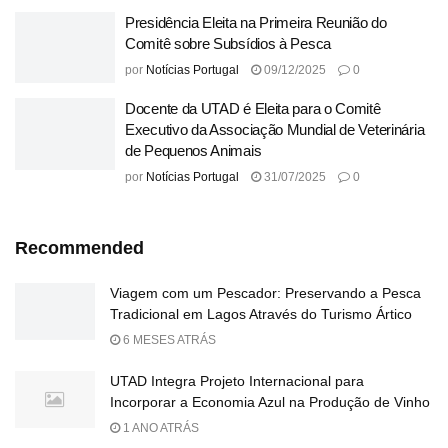
Presidência Eleita na Primeira Reunião do
Comitê sobre Subsídios à Pesca
por
Notícias Portugal
09/12/2025
0
Docente da UTAD é Eleita para o Comitê
Executivo da Associação Mundial de Veterinária
de Pequenos Animais
por
Notícias Portugal
31/07/2025
0
Recommended
Viagem com um Pescador: Preservando a Pesca
Tradicional em Lagos Através do Turismo Ártico
6 MESES ATRÁS
UTAD Integra Projeto Internacional para
Incorporar a Economia Azul na Produção de Vinho
1 ANO ATRÁS