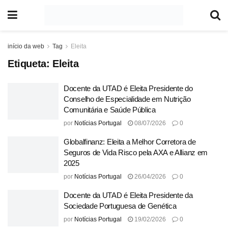
início da web
Tag
Eleita
Etiqueta:
Eleita
Docente da UTAD é Eleita Presidente do
Conselho de Especialidade em Nutrição
Comunitária e Saúde Pública
por
Notícias Portugal
08/07/2026
0
Globalfinanz: Eleita a Melhor Corretora de
Seguros de Vida Risco pela AXA e Allianz em
2025
por
Notícias Portugal
26/04/2026
0
Docente da UTAD é Eleita Presidente da
Sociedade Portuguesa de Genética
por
Notícias Portugal
19/02/2026
0