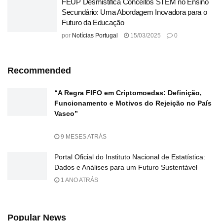
FEUP Desmistifica Conceitos STEM no Ensino
Secundário: Uma Abordagem Inovadora para o
Futuro da Educação
por
Notícias Portugal
15/03/2025
0
Recommended
“A Regra FIFO em Criptomoedas: Definição,
Funcionamento e Motivos do Rejeição no País
Vasco”
9 MESES ATRÁS
Portal Oficial do Instituto Nacional de Estatística:
Dados e Análises para um Futuro Sustentável
1 ANO ATRÁS
Popular News