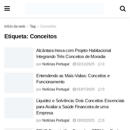
início da web
Tag
Conceitos
Etiqueta:
Conceitos
Alcântara Inova com Projeto Habitacional
Integrando Três Conceitos de Moradia
por
Notícias Portugal
02/12/2025
0
Entendendo as Mais-Valias: Conceitos e
Funcionamento
por
Notícias Portugal
01/07/2025
0
Liquidez e Solvência: Dois Conceitos Essenciais
para Avaliar a Saúde Financeira de uma
Empresa
por
Notícias Portugal
18/03/2025
0