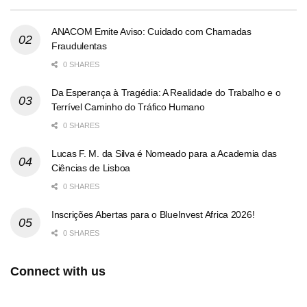
ANACOM Emite Aviso: Cuidado com Chamadas
Fraudulentas
0 SHARES
Da Esperança à Tragédia: A Realidade do Trabalho e o
Terrível Caminho do Tráfico Humano
0 SHARES
Lucas F. M. da Silva é Nomeado para a Academia das
Ciências de Lisboa
0 SHARES
Inscrições Abertas para o BlueInvest Africa 2026!
0 SHARES
Connect with us