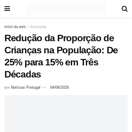
início da web
Economia
Redução da Proporção de
Crianças na População: De
25% para 15% em Três
Décadas
por
Notícias Portugal
04/06/2026