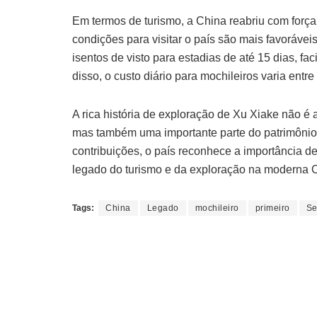
Em termos de turismo, a China reabriu com força
condições para visitar o país são mais favoráv
isentos de visto para estadias de até 15 dias, fac
disso, o custo diário para mochileiros varia entr
A rica história de exploração de Xu Xiake não 
mas também uma importante parte do patrimônio c
contribuições, o país reconhece a importância de 
legado do turismo e da exploração na moderna 
Tags:
China
Legado
mochileiro
primeiro
S