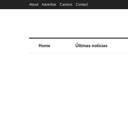
About
Advertise
Careers
Contact
Home
Últimas notícias