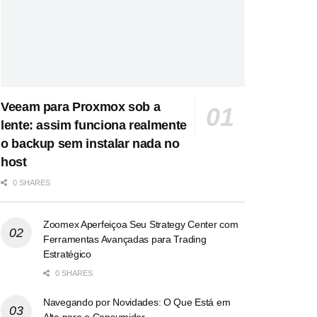
Veeam para Proxmox sob a
lente: assim funciona realmente
o backup sem instalar nada no
host
0 SHARES
Zoomex Aperfeiçoa Seu Strategy Center com
Ferramentas Avançadas para Trading
Estratégico
0 SHARES
Navegando por Novidades: O Que Está em
Alta para o Consumidor