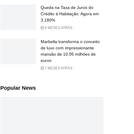
Queda na Taxa de Juros do
Crédito à Habitação: Agora em
3,180%
9 MESES ATRÁS
Marbella transforma o conceito
de luxo com impressionante
mansão de 10,95 milhões de
euros
7 MESES ATRÁS
Popular News