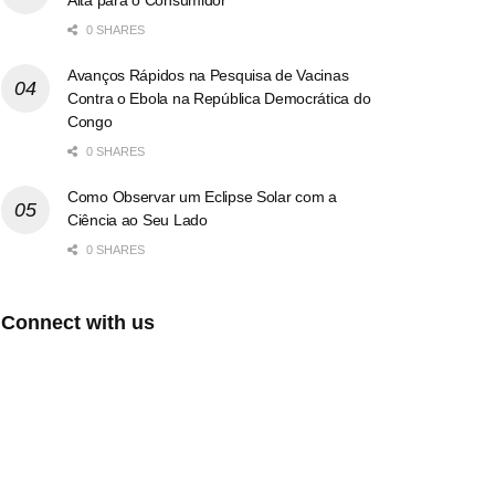
0 SHARES
Avanços Rápidos na Pesquisa de Vacinas
Contra o Ebola na República Democrática do
Congo
0 SHARES
Como Observar um Eclipse Solar com a
Ciência ao Seu Lado
0 SHARES
Connect with us