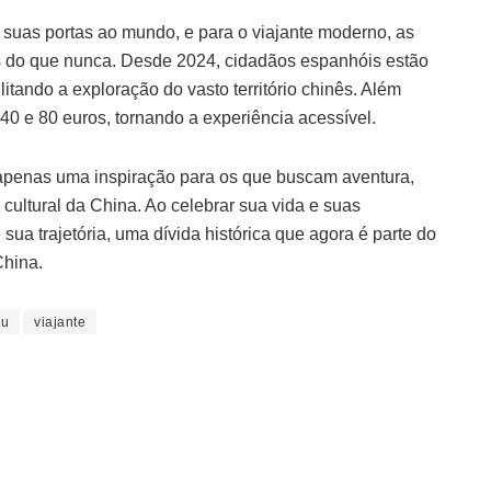
 suas portas ao mundo, e para o viajante moderno, as
eis do que nunca. Desde 2024, cidadãos espanhóis estão
ilitando a exploração do vasto território chinês. Além
e 40 e 80 euros, tornando a experiência acessível.
é apenas uma inspiração para os que buscam aventura,
ultural da China. Ao celebrar sua vida e suas
sua trajetória, uma dívida histórica que agora é parte do
China.
eu
viajante