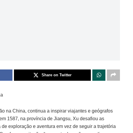
Share on Twitter
na
o na China, continua a inspirar viajantes e geógrafos
m 1587, na província de Jiangsu, Xu desafiou as
e exploração e aventura em vez de seguir a trajetória