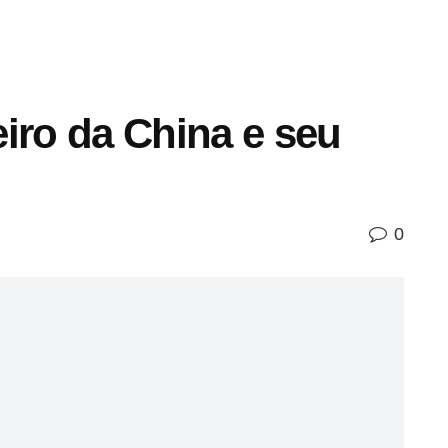
iro da China e seu
0