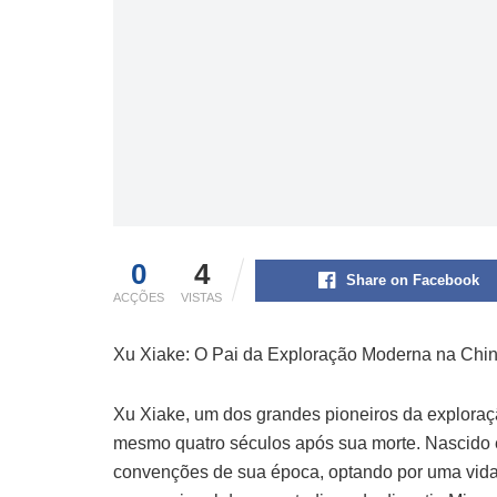
0
4
Share on Facebook
ACÇÕES
VISTAS
Xu Xiake: O Pai da Exploração Moderna na Chi
Xu Xiake, um dos grandes pioneiros da exploraçã
mesmo quatro séculos após sua morte. Nascido e
convenções de sua época, optando por uma vida d