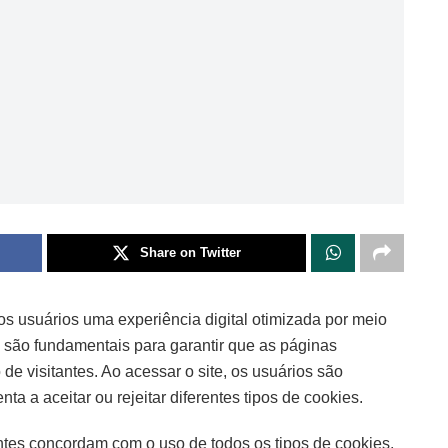
Share on Twitter
os usuários uma experiência digital otimizada por meio
 são fundamentais para garantir que as páginas
de visitantes. Ao acessar o site, os usuários são
 a aceitar ou rejeitar diferentes tipos de cookies.
tantes concordam com o uso de todos os tipos de cookies,