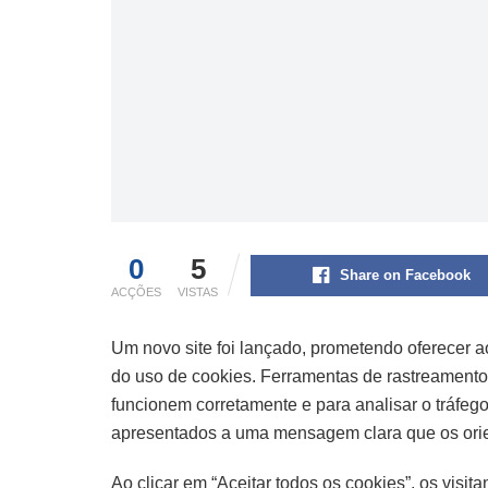
0
5
Share on Facebook
ACÇÕES
VISTAS
Um novo site foi lançado, prometendo oferecer a
do uso de cookies. Ferramentas de rastreamento
funcionem corretamente e para analisar o tráfego 
apresentados a uma mensagem clara que os orienta
Ao clicar em “Aceitar todos os cookies”, os visi