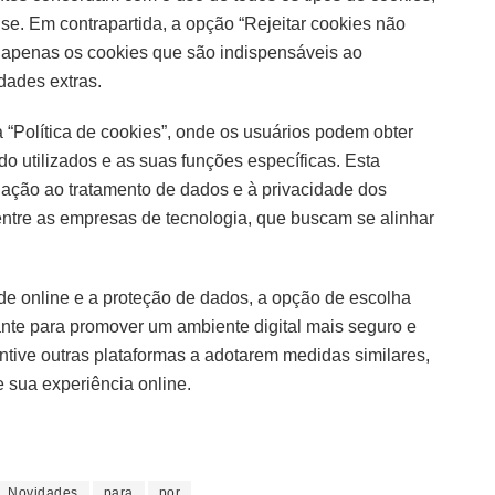
se. Em contrapartida, a opção “Rejeitar cookies não
 apenas os cookies que são indispensáveis ao
dades extras.
“Política de cookies”, onde os usuários podem obter
o utilizados e as suas funções específicas. Esta
ação ao tratamento de dados e à privacidade dos
 entre as empresas de tecnologia, que buscam se alinhar
e online e a proteção de dados, a opção de escolha
ante para promover um ambiente digital mais seguro e
entive outras plataformas a adotarem medidas similares,
 sua experiência online.
Novidades
para
por