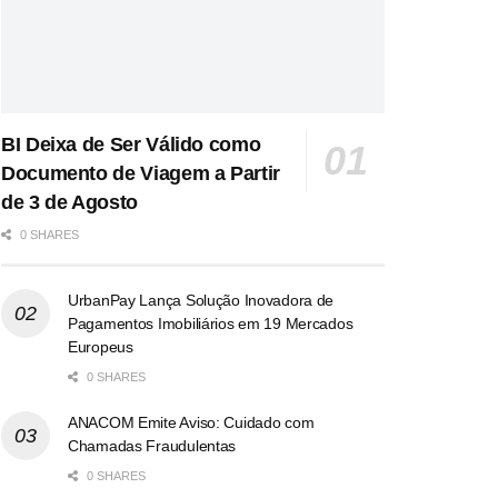
BI Deixa de Ser Válido como
Documento de Viagem a Partir
de 3 de Agosto
0 SHARES
UrbanPay Lança Solução Inovadora de
Pagamentos Imobiliários em 19 Mercados
Europeus
0 SHARES
ANACOM Emite Aviso: Cuidado com
Chamadas Fraudulentas
0 SHARES