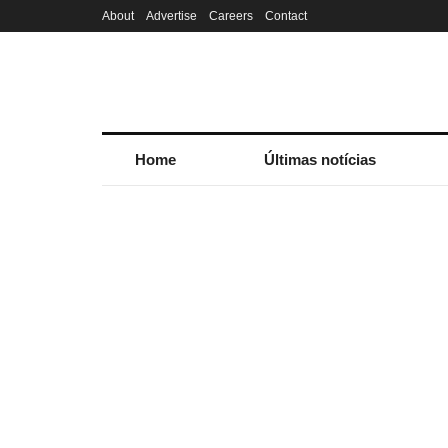
About
Advertise
Careers
Contact
Home
Últimas notícias