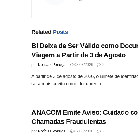
Related
Posts
BI Deixa de Ser Válido como Docu
Viagem a Partir de 3 de Agosto
por
Notícias Portugal
08/08/2026
0
A partir de 3 de agosto de 2026, o Bilhete de Identid
será mais aceito como documento...
ANACOM Emite Aviso: Cuidado c
Chamadas Fraudulentas
por
Notícias Portugal
07/08/2026
0