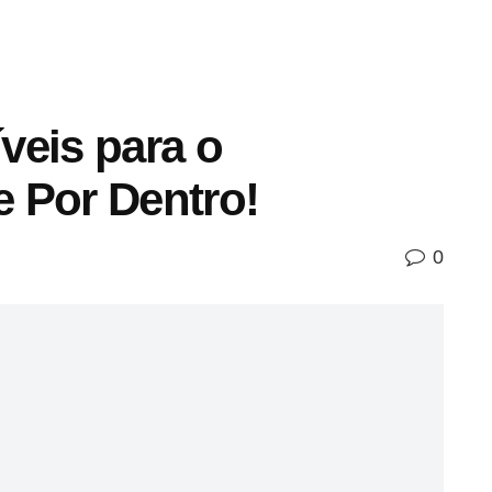
veis para o
 Por Dentro!
0