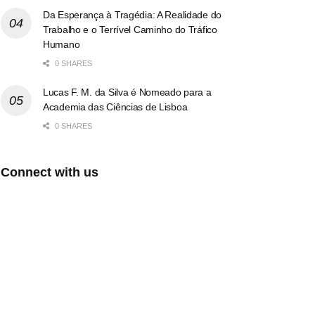
Da Esperança à Tragédia: A Realidade do
Trabalho e o Terrível Caminho do Tráfico
Humano
0 SHARES
Lucas F. M. da Silva é Nomeado para a
Academia das Ciências de Lisboa
0 SHARES
Connect with us