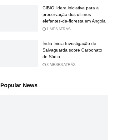
CIBIO lidera iniciativa para a
preservação dos últimos
elefantes-da-floresta em Angola
1 MÊS ATRÁS
Índia Inicia Investigação de
Salvaguarda sobre Carbonato
de Sódio
3 MESES ATRÁS
Popular News