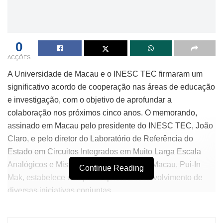
0
ACÇÕES
A Universidade de Macau e o INESC TEC firmaram um
significativo acordo de cooperação nas áreas de educação
e investigação, com o objetivo de aprofundar a
colaboração nos próximos cinco anos. O memorando,
assinado em Macau pelo presidente do INESC TEC, João
Claro, e pelo diretor do Laboratório de Referência do
Estado em Circuitos Integrados em Muito Larga Escala
Analógicos e Mistos da Universidade de Macau, Pui-In
Continue Reading
Mak, estabelece um quadro para o desenvolvimento de
diversas iniciativas conjuntas.
Esse acordo surge no âmbito da missão institucional da