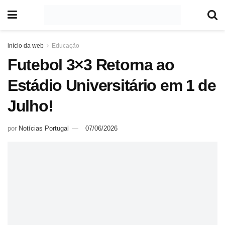
início da web
Educação
Futebol 3×3 Retorna ao
Estádio Universitário em 1 de
Julho!
por
Notícias Portugal
07/06/2026