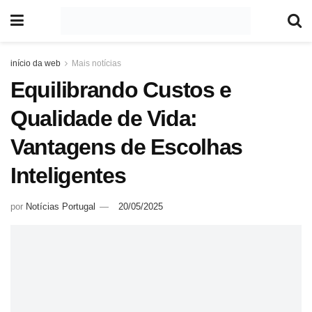
início da web
Mais notícias
Equilibrando Custos e
Qualidade de Vida:
Vantagens de Escolhas
Inteligentes
por
Notícias Portugal
20/05/2025