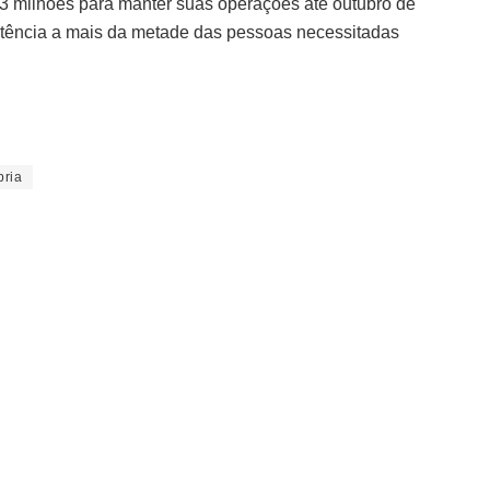
3 milhões para manter suas operações até outubro de
stência a mais da metade das pessoas necessitadas
ria