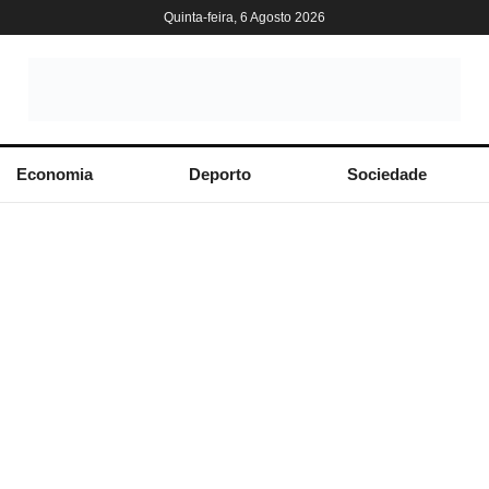
Quinta-feira, 6 Agosto 2026
Economia
Deporto
Sociedade