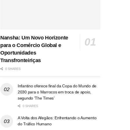
Nansha: Um Novo Horizonte
para o Comércio Global e
Oportunidades
Transfronteiriças
0 SHARES
Infantino oferece final da Copa do Mundo de
2030 para o Marrocos em troca de apoio,
segundo ‘The Times’
0 SHARES
A Volta dos Afegãos: Enfrentando o Aumento
do Tráfico Humano