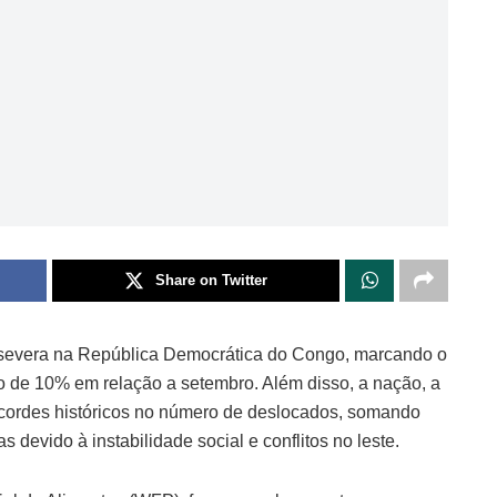
Share on Twitter
 severa na República Democrática do Congo, marcando o
o de 10% em relação a setembro. Além disso, a nação, a
ecordes históricos no número de deslocados, somando
evido à instabilidade social e conflitos no leste.