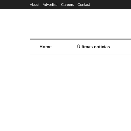
About
Advertise
Careers
Contact
Home
Últimas notícias