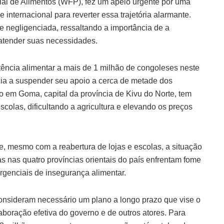
ial de Alimentos (WFP), fez um apelo urgente por uma
 e internacional para reverter essa trajetória alarmante.
 negligenciada, ressaltando a importância de a
atender suas necessidades.
ência alimentar a mais de 1 milhão de congoleses neste
cia a suspender seu apoio a cerca de metade dos
o em Goma, capital da província de Kivu do Norte, tem
colas, dificultando a agricultura e elevando os preços
 e, mesmo com a reabertura de lojas e escolas, a situação
s nas quatro províncias orientais do país enfrentam fome
rgenciais de insegurança alimentar.
consideram necessário um plano a longo prazo que vise o
aboração efetiva do governo e de outros atores. Para