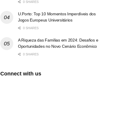
0 SHARES
U.Porto: Top 10 Momentos Imperdíveis dos
Jogos Europeus Universitários
0 SHARES
A Riqueza das Famílias em 2024: Desafios e
Oportunidades no Novo Cenário Econômico
0 SHARES
Connect with us