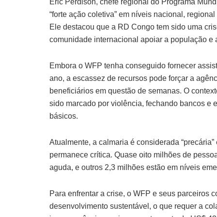
Eric Perdison, chefe regional do Programa Mund
“forte ação coletiva” em níveis nacional, regional
Ele destacou que a RD Congo tem sido uma crise
comunidade internacional apoiar a população e 
Embora o WFP tenha conseguido fornecer assist
ano, a escassez de recursos pode forçar a agên
beneficiários em questão de semanas. O context
sido marcado por violência, fechando bancos e es
básicos.
Atualmente, a calmaria é considerada “precária”
permanece crítica. Quase oito milhões de pessoa
aguda, e outros 2,3 milhões estão em níveis eme
Para enfrentar a crise, o WFP e seus parceiros 
desenvolvimento sustentável, o que requer a col