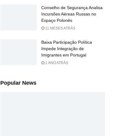
Conselho de Segurança Analisa
Incursões Aéreas Russas no
Espaço Polonês
11 MESES ATRÁS
Baixa Participação Política
Impede Integração de
Imigrantes em Portugal
1 ANO ATRÁS
Popular News