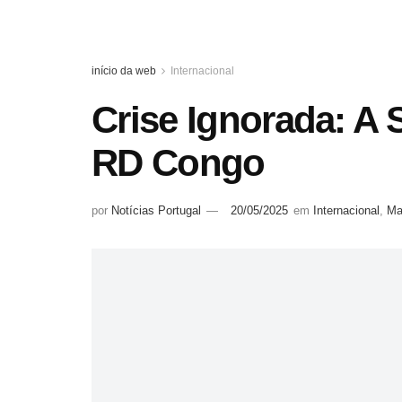
início da web
Internacional
Crise Ignorada: A
RD Congo
por
Notícias Portugal
20/05/2025
em
Internacional
,
Ma