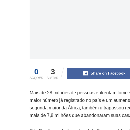
0
3
Share on Facebook
ACÇÕES
VISTAS
Mais de 28 milhões de pessoas enfrentam fome
maior número já registrado no país e um aument
segunda maior da África, também ultrapassou r
mais de 7,8 milhões que abandonaram suas casas d