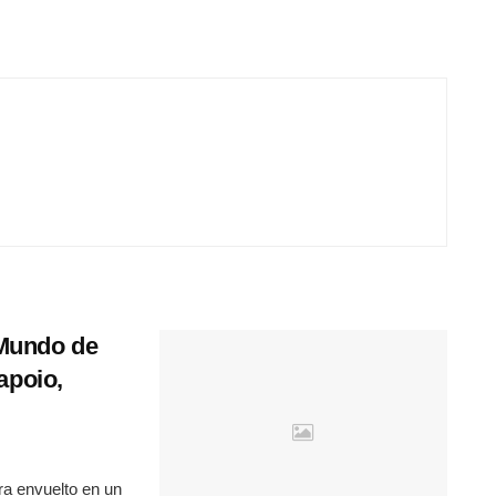
 Mundo de
apoio,
tra envuelto en un