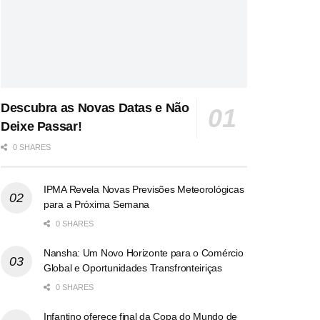
Descubra as Novas Datas e Não
Deixe Passar!
0 SHARES
IPMA Revela Novas Previsões Meteorológicas
para a Próxima Semana
0 SHARES
Nansha: Um Novo Horizonte para o Comércio
Global e Oportunidades Transfronteiriças
0 SHARES
Infantino oferece final da Copa do Mundo de