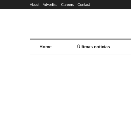
About
Advertise
Careers
Contact
Home
Últimas notícias