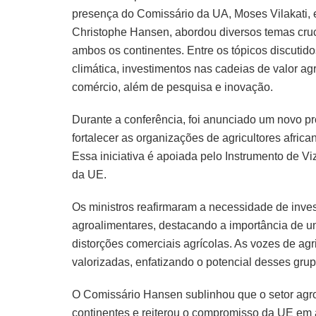
presença do Comissário da UA, Moses Vilakati, 
Christophe Hansen, abordou diversos temas cruci
ambos os continentes. Entre os tópicos discutido
climática, investimentos nas cadeias de valor ag
comércio, além de pesquisa e inovação.
Durante a conferência, foi anunciado um novo p
fortalecer as organizações de agricultores africa
Essa iniciativa é apoiada pelo Instrumento de 
da UE.
Os ministros reafirmaram a necessidade de inve
agroalimentares, destacando a importância de u
distorções comerciais agrícolas. As vozes de agr
valorizadas, enfatizando o potencial desses gru
O Comissário Hansen sublinhou que o setor agro
continentes e reiterou o compromisso da UE em