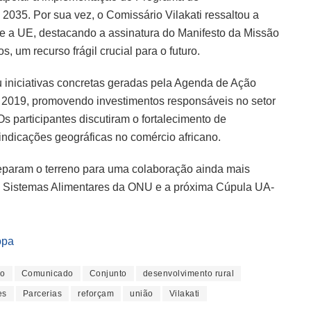
035. Por sua vez, o Comissário Vilakati ressaltou a
 e a UE, destacando a assinatura do Manifesto da Missão
, um recurso frágil crucial para o futuro.
u iniciativas concretas geradas pela Agenda de Ação
2019, promovendo investimentos responsáveis no setor
Os participantes discutiram o fortalecimento de
 indicações geográficas no comércio africano.
param o terreno para uma colaboração ainda mais
 de Sistemas Alimentares da ONU e a próxima Cúpula UA-
opa
ão
Comunicado
Conjunto
desenvolvimento rural
es
Parcerias
reforçam
união
Vilakati