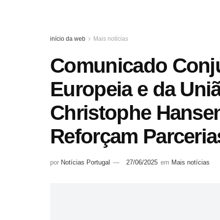
início da web
Mais notícias
Comunicado Conj
Europeia e da Uniã
Christophe Hansen
Reforçam Parceria
por
Notícias Portugal
27/06/2025
em
Mais notícias