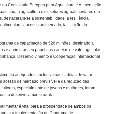
e do Comissário Europeu para Agricultura e Alimentação,
ais para a agricultura e os setores agroalimentares em
s, destacaram-se a sustentabilidade, a resiliência
roalimentares, acesso ao mercado, facilitação do
rograma de capacitação de €26 milhões, destinado a
nos e aprimorar seu papel nas cadeias de valor agrícolas.
Vizinhança, Desenvolvimento e Cooperação Internacional
stimento adequado e inclusivo nas cadeias de valor
m acesso de mercado previsível e da redução das
icultores, especialmente de jovens e mulheres, foram
pos no desenvolvimento rural.
alimentar é vital para a prosperidade de ambos os
 apoiar a implementação do Programa de