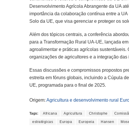
Desenvolvimento Agrícola Abrangente da UA até 2
importância da colaboração contínua entre a UA
Solo da UE, que visa gerenciar e proteger os solos
Além dos tópicos centrais, a conferência abordo
para a Transformação Rural UA-UE, lançada em 
agroalimentar e práticas agrícolas sustentáveis. 
organizações de agricultores e a integração das
Essas discussões e compromissos propostos pre
estreita em fóruns globais, incluindo a Cúpula
UE, programada para o final de 2025.
Origem:
Agricultura e desenvolvimento rural Eur
Tags:
Africana
Agricultura
Christophe
Comiss
estratégicas
Europa
Europeia
Hansen
Mos