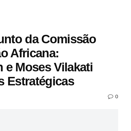
unto da Comissão
o Africana:
 e Moses Vilakati
s Estratégicas
0