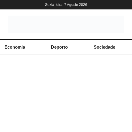
Sexta-feira, 7 Agosto 2026
Economia
Deporto
Sociedade