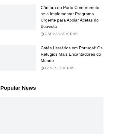
Câmara do Porto Compromete-
se a Implementar Programa
Urgente para Apoiar Atletas do
Boavista
2 SEMANAS ATRÁS
Cafés Literários em Portugal: Os
Refúgios Mais Encantadores do
Mundo
12 MESES ATRÁS
Popular News