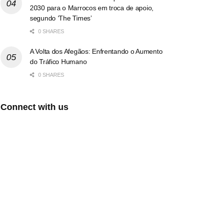
2030 para o Marrocos em troca de apoio,
segundo ‘The Times’
0 SHARES
A Volta dos Afegãos: Enfrentando o Aumento
do Tráfico Humano
0 SHARES
Connect with us