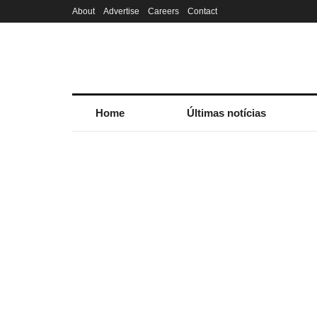
About
Advertise
Careers
Contact
Home
Últimas notícias