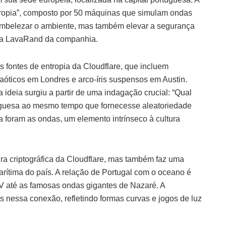
ropia”, composto por 50 máquinas que simulam ondas
mbelezar o ambiente, mas também elevar a segurança
tema LavaRand da companhia.
 fontes de entropia da Cloudflare, que incluem
óticos em Londres e arco-íris suspensos em Austin.
ideia surgiu a partir de uma indagação crucial: “Qual
tuguesa ao mesmo tempo que fornecesse aleatoriedade
a foram as ondas, um elemento intrínseco à cultura
ura criptográfica da Cloudflare, mas também faz uma
ítima do país. A relação de Portugal com o oceano é
XV até as famosas ondas gigantes de Nazaré. A
s nessa conexão, refletindo formas curvas e jogos de luz