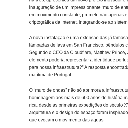
inauguração de um impressionante “muro de ent
em movimento constante, promete não apenas e
criptográfica da internet, integrando-se ao sis
A nova instalação é uma extensão das já famosas
lâmpadas de lava em San Francisco, pêndulos ca
Segundo o CEO da Cloudflare, Matthew Prince, a 
elemento poderia representar a identidade por
para nossa infraestrutura?” A resposta encontrad
marítima de Portugal.
O “muro de ondas” não só aprimora a infraestrut
homenagem aos mais de 600 anos de história mar
rica, desde as primeiras expedições do século 
arquitetura e o design do espaço foram inspirado
que evocam o movimento das águas.