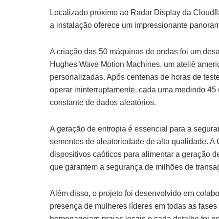
Localizado próximo ao Radar Display da Cloudflar
a instalação oferece um impressionante panorama
A criação das 50 máquinas de ondas foi um desa
Hughes Wave Motion Machines, um ateliê ameri
personalizadas. Após centenas de horas de test
operar ininterruptamente, cada uma medindo 45 cm
constante de dados aleatórios.
A geração de entropia é essencial para a segura
sementes de aleatoriedade de alta qualidade. A 
dispositivos caóticos para alimentar a geração de
que garantem a segurança de milhões de transa
Além disso, o projeto foi desenvolvido em colab
presença de mulheres líderes em todas as fases
homenageiam praias locais e cada detalhe foi p