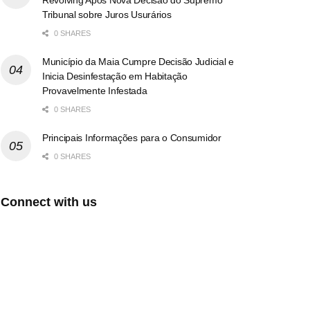
Tribunal sobre Juros Usurários
0 SHARES
Município da Maia Cumpre Decisão Judicial e
Inicia Desinfestação em Habitação
Provavelmente Infestada
0 SHARES
Principais Informações para o Consumidor
0 SHARES
Connect with us