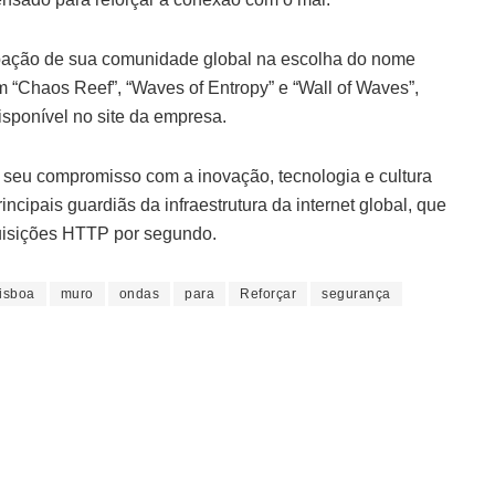
ipação de sua comunidade global na escolha do nome
m “Chaos Reef”, “Waves of Entropy” e “Wall of Waves”,
isponível no site da empresa.
a seu compromisso com a inovação, tecnologia e cultura
ncipais guardiãs da infraestrutura da internet global, que
uisições HTTP por segundo.
isboa
muro
ondas
para
Reforçar
segurança