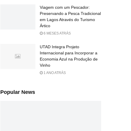
Viagem com um Pescador:
Preservando a Pesca Tradicional
em Lagos Através do Turismo
Ártico
6 MESES ATRÁS
UTAD Integra Projeto
Internacional para Incorporar a
Economia Azul na Produção de
Vinho
1 ANO ATRÁS
Popular News