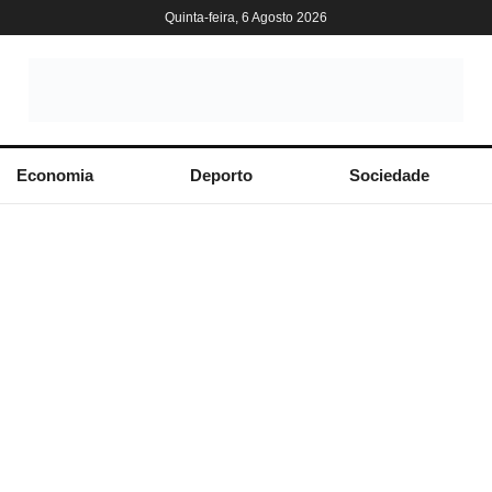
Quinta-feira, 6 Agosto 2026
Economia
Deporto
Sociedade