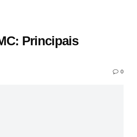
MC: Principais
0