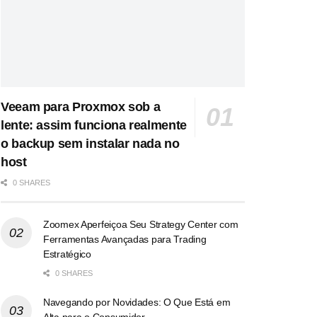
Veeam para Proxmox sob a
lente: assim funciona realmente
o backup sem instalar nada no
host
0 SHARES
Zoomex Aperfeiçoa Seu Strategy Center com
Ferramentas Avançadas para Trading
Estratégico
0 SHARES
Navegando por Novidades: O Que Está em
Alta para o Consumidor