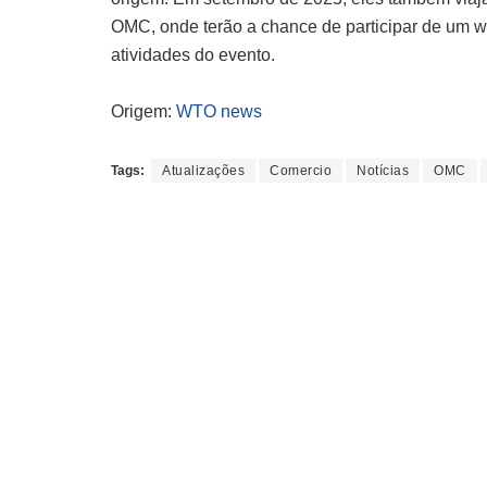
OMC, onde terão a chance de participar de um wo
atividades do evento.
Origem:
WTO news
Tags:
Atualizações
Comercio
Notícias
OMC