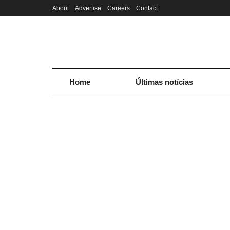
About
Advertise
Careers
Contact
Home
Últimas notícias