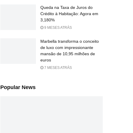
Queda na Taxa de Juros do
Crédito à Habitação: Agora em
3,180%
9 MESES ATRÁS
Marbella transforma o conceito
de luxo com impressionante
mansão de 10,95 milhões de
euros
7 MESES ATRÁS
Popular News