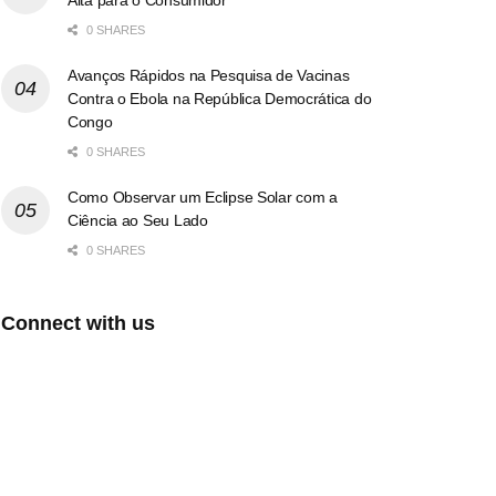
0 SHARES
Avanços Rápidos na Pesquisa de Vacinas
Contra o Ebola na República Democrática do
Congo
0 SHARES
Como Observar um Eclipse Solar com a
Ciência ao Seu Lado
0 SHARES
Connect with us