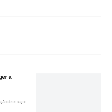
ger a
zação de espaços