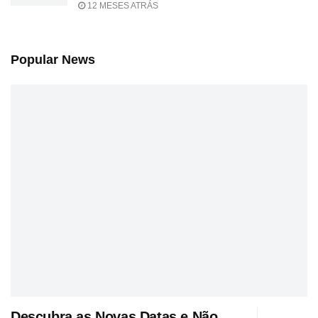
12 MESES ATRÁS
Popular News
Descubra as Novas Datas e Não