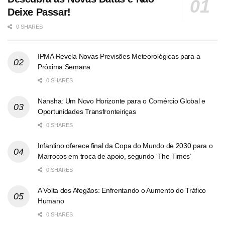
Deixe Passar!
0 SHARES
IPMA Revela Novas Previsões Meteorológicas para a
Próxima Semana
0 SHARES
Nansha: Um Novo Horizonte para o Comércio Global e
Oportunidades Transfronteiriças
0 SHARES
Infantino oferece final da Copa do Mundo de 2030 para o
Marrocos em troca de apoio, segundo ‘The Times’
0 SHARES
A Volta dos Afegãos: Enfrentando o Aumento do Tráfico
Humano
0 SHARES