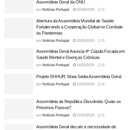
Assembleia Geral da ONU
por
Notícias Portugal
02/06/2025
0
Abertura da Assembleia Mundial de Saúde:
Fortalecendo a Cooperação Global no Combate
às Pandemias
por
Notícias Portugal
20/05/2025
0
Assembleia Geral Anuncia 4ª Cúpula Focada em
Saúde Mental e Doenças Crônicas
por
Notícias Portugal
14/05/2025
0
Projeto EHHUR: Maia Sedia Assembleia Geral
por
Notícias Portugal
13/05/2025
0
Assembleia da República Dissolvida: Quais os
Próximos Passos?
por
Notícias Portugal
21/03/2025
0
Assembleia Geral discute a necessidade de