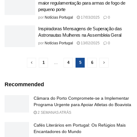
maior regulamentação para armas de fogo de
pequeno porte
por
Notícias Portugal
17/03/2025
0
Inspiradoras Mensagens de Superação das
Astronautas Mulheres na Assembleia Geral
por
Notícias Portugal
13/02/2025
0
1
…
4
5
6
Recommended
Câmara do Porto Compromete-se a Implementar
Programa Urgente para Apoiar Atletas do Boavista
2 SEMANAS ATRÁS
Cafés Literários em Portugal: Os Refúgios Mais
Encantadores do Mundo