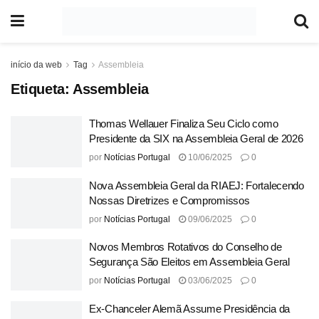
início da web
Tag
Assembleia
Etiqueta:
Assembleia
Thomas Wellauer Finaliza Seu Ciclo como
Presidente da SIX na Assembleia Geral de 2026
por
Notícias Portugal
10/06/2025
0
Nova Assembleia Geral da RIAEJ: Fortalecendo
Nossas Diretrizes e Compromissos
por
Notícias Portugal
09/06/2025
0
Novos Membros Rotativos do Conselho de
Segurança São Eleitos em Assembleia Geral
por
Notícias Portugal
03/06/2025
0
Ex-Chanceler Alemã Assume Presidência da