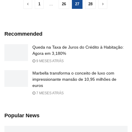
1
…
26
27
28
Recommended
Queda na Taxa de Juros do Crédito à Habitação:
Agora em 3,180%
9 MESES ATRÁS
Marbella transforma o conceito de luxo com
impressionante mansão de 10,95 milhões de
euros
7 MESES ATRÁS
Popular News