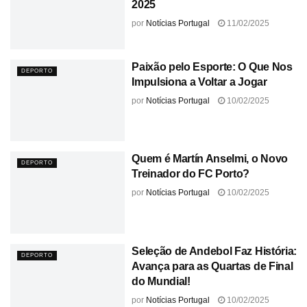
2025
por
Notícias Portugal
11/02/2025
Paixão pelo Esporte: O Que Nos
DEPORTO
Impulsiona a Voltar a Jogar
por
Notícias Portugal
10/02/2025
Quem é Martín Anselmi, o Novo
DEPORTO
Treinador do FC Porto?
por
Notícias Portugal
10/02/2025
Seleção de Andebol Faz História:
DEPORTO
Avança para as Quartas de Final
do Mundial!
por
Notícias Portugal
10/02/2025