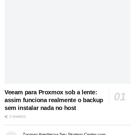
Veeam para Proxmox sob a lente:
assim funciona realmente o backup
sem instalar nada no host
0 SHARES
Zoomex Aperfeiçoa Seu Strategy Center com