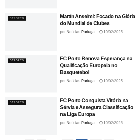
Martín Anselmi: Focado na Glória
DEPORTO
do Mundial de Clubes
por
Notícias Portugal
10/02/2025
FC Porto Renova Esperança na
DEPORTO
Qualificação Europeia no
Basquetebol
por
Notícias Portugal
10/02/2025
FC Porto Conquista Vitória na
DEPORTO
Sérvia e Assegura Classificação
na Liga Europa
por
Notícias Portugal
10/02/2025