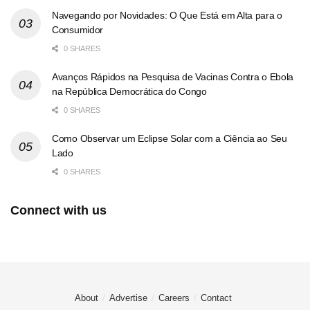
Navegando por Novidades: O Que Está em Alta para o
Consumidor
0 SHARES
Avanços Rápidos na Pesquisa de Vacinas Contra o Ebola
na República Democrática do Congo
0 SHARES
Como Observar um Eclipse Solar com a Ciência ao Seu
Lado
0 SHARES
Connect with us
About
Advertise
Careers
Contact