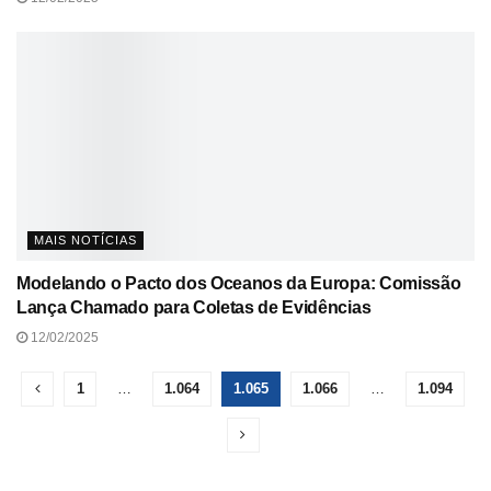
MAIS NOTÍCIAS
Modelando o Pacto dos Oceanos da Europa: Comissão
Lança Chamado para Coletas de Evidências
12/02/2025
1
…
1.064
1.065
1.066
…
1.094