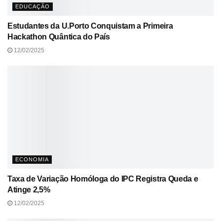
EDUCAÇÃO
Estudantes da U.Porto Conquistam a Primeira
Hackathon Quântica do País
12/02/2025
ECONOMIA
Taxa de Variação Homóloga do IPC Registra Queda e
Atinge 2,5%
12/02/2025